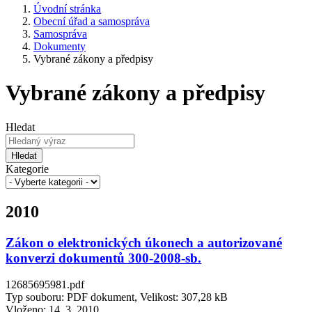
Úvodní stránka
Obecní úřad a samospráva
Samospráva
Dokumenty
Vybrané zákony a předpisy
Vybrané zákony a předpisy
Hledat
Hledat
Kategorie
2010
Zákon o elektronických úkonech a autorizované
konverzi dokumentů 300-2008-sb.
12685695981.pdf
Typ souboru: PDF dokument, Velikost: 307,28 kB
Vloženo:
14. 3. 2010