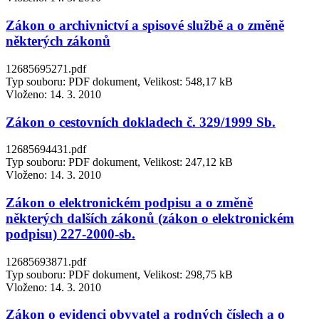
Zákon o archivnictví a spisové službě a o změně
některých zákonů
12685695271.pdf
Typ souboru: PDF dokument, Velikost: 548,17 kB
Vloženo:
14. 3. 2010
Zákon o cestovních dokladech č. 329/1999 Sb.
12685694431.pdf
Typ souboru: PDF dokument, Velikost: 247,12 kB
Vloženo:
14. 3. 2010
Zákon o elektronickém podpisu a o změně
některých dalších zákonů (zákon o elektronickém
podpisu) 227-2000-sb.
12685693871.pdf
Typ souboru: PDF dokument, Velikost: 298,75 kB
Vloženo:
14. 3. 2010
Zákon o evidenci obyvatel a rodných číslech a o