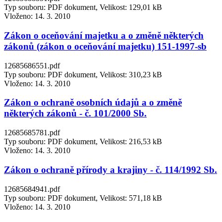
Typ souboru: PDF dokument, Velikost: 129,01 kB
Vloženo:
14. 3. 2010
Zákon o oceňování majetku a o změně některých
zákonů (zákon o oceňování majetku) 151-1997-sb
12685686551.pdf
Typ souboru: PDF dokument, Velikost: 310,23 kB
Vloženo:
14. 3. 2010
Zákon o ochraně osobních údajů a o změně
některých zákonů - č. 101/2000 Sb.
12685685781.pdf
Typ souboru: PDF dokument, Velikost: 216,53 kB
Vloženo:
14. 3. 2010
Zákon o ochraně přírody a krajiny - č. 114/1992 Sb.
12685684941.pdf
Typ souboru: PDF dokument, Velikost: 571,18 kB
Vloženo:
14. 3. 2010