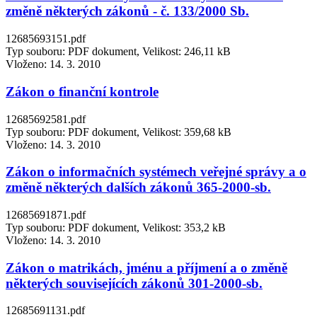
změně některých zákonů - č. 133/2000 Sb.
12685693151.pdf
Typ souboru: PDF dokument, Velikost: 246,11 kB
Vloženo:
14. 3. 2010
Zákon o finanční kontrole
12685692581.pdf
Typ souboru: PDF dokument, Velikost: 359,68 kB
Vloženo:
14. 3. 2010
Zákon o informačních systémech veřejné správy a o
změně některých dalších zákonů 365-2000-sb.
12685691871.pdf
Typ souboru: PDF dokument, Velikost: 353,2 kB
Vloženo:
14. 3. 2010
Zákon o matrikách, jménu a příjmení a o změně
některých souvisejících zákonů 301-2000-sb.
12685691131.pdf