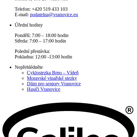
Telefon: +420 519 433 103
E-mail:
podatelna@vranovice.eu
Úřední hodiny
Pondělí: 7:00 – 18:00 hodin
Středa: 7:00 – 17:00 hodin
Polední přestávka:
Pokladna: 12:00 -13:00 hodin
Nepřehlédněte
Cyklostezka Brno – Vídeň
Moravské vinařské stezky
Dům pro seniory Vranovice
Hasiči Vranovice