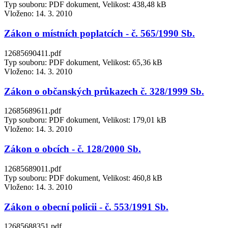
Typ souboru: PDF dokument, Velikost: 438,48 kB
Vloženo:
14. 3. 2010
Zákon o místních poplatcích - č. 565/1990 Sb.
12685690411.pdf
Typ souboru: PDF dokument, Velikost: 65,36 kB
Vloženo:
14. 3. 2010
Zákon o občanských průkazech č. 328/1999 Sb.
12685689611.pdf
Typ souboru: PDF dokument, Velikost: 179,01 kB
Vloženo:
14. 3. 2010
Zákon o obcích - č. 128/2000 Sb.
12685689011.pdf
Typ souboru: PDF dokument, Velikost: 460,8 kB
Vloženo:
14. 3. 2010
Zákon o obecní policii - č. 553/1991 Sb.
12685688351.pdf