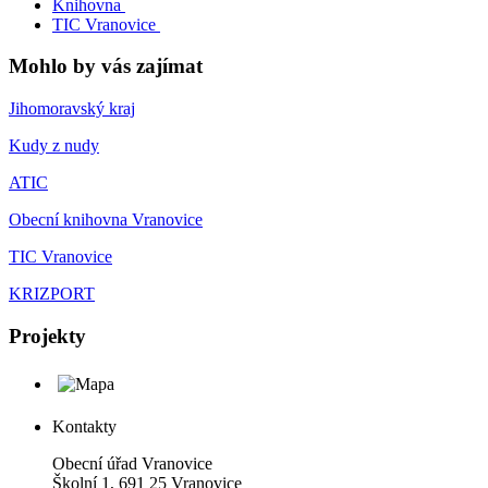
Knihovna
TIC Vranovice
Mohlo by vás zajímat
Jihomoravský kraj
Kudy z nudy
ATIC
Obecní knihovna Vranovice
TIC Vranovice
KRIZPORT
Projekty
Kontakty
Obecní úřad Vranovice
Školní 1, 691 25 Vranovice