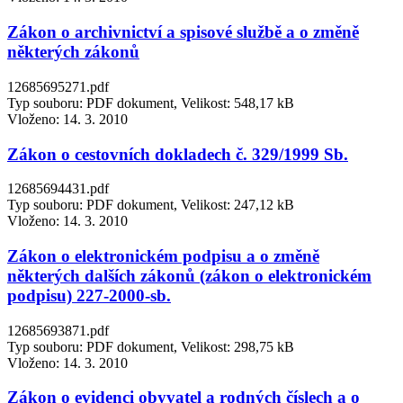
Zákon o archivnictví a spisové službě a o změně
některých zákonů
12685695271.pdf
Typ souboru: PDF dokument, Velikost: 548,17 kB
Vloženo:
14. 3. 2010
Zákon o cestovních dokladech č. 329/1999 Sb.
12685694431.pdf
Typ souboru: PDF dokument, Velikost: 247,12 kB
Vloženo:
14. 3. 2010
Zákon o elektronickém podpisu a o změně
některých dalších zákonů (zákon o elektronickém
podpisu) 227-2000-sb.
12685693871.pdf
Typ souboru: PDF dokument, Velikost: 298,75 kB
Vloženo:
14. 3. 2010
Zákon o evidenci obyvatel a rodných číslech a o