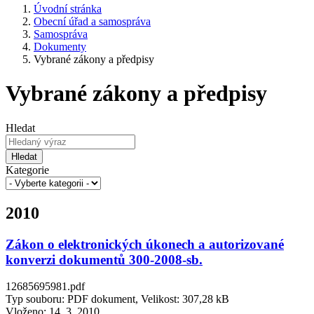
Úvodní stránka
Obecní úřad a samospráva
Samospráva
Dokumenty
Vybrané zákony a předpisy
Vybrané zákony a předpisy
Hledat
Hledat
Kategorie
2010
Zákon o elektronických úkonech a autorizované
konverzi dokumentů 300-2008-sb.
12685695981.pdf
Typ souboru: PDF dokument, Velikost: 307,28 kB
Vloženo:
14. 3. 2010