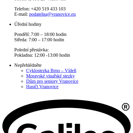
Telefon: +420 519 433 103
E-mail:
podatelna@vranovice.eu
Úřední hodiny
Pondělí: 7:00 – 18:00 hodin
Středa: 7:00 – 17:00 hodin
Polední přestávka:
Pokladna: 12:00 -13:00 hodin
Nepřehlédněte
Cyklostezka Brno – Vídeň
Moravské vinařské stezky
Dům pro seniory Vranovice
Hasiči Vranovice