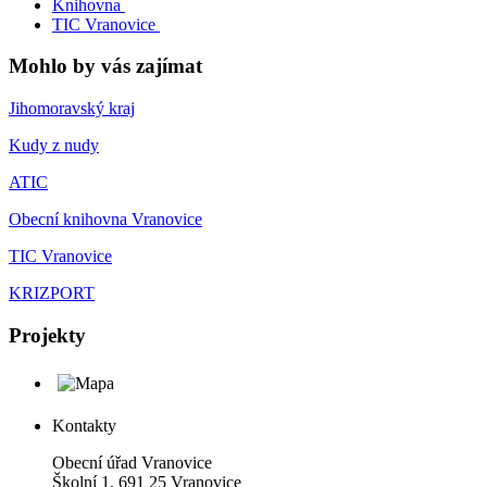
Knihovna
TIC Vranovice
Mohlo by vás zajímat
Jihomoravský kraj
Kudy z nudy
ATIC
Obecní knihovna Vranovice
TIC Vranovice
KRIZPORT
Projekty
Kontakty
Obecní úřad Vranovice
Školní 1, 691 25 Vranovice