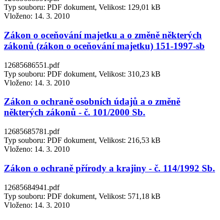
Typ souboru: PDF dokument, Velikost: 129,01 kB
Vloženo:
14. 3. 2010
Zákon o oceňování majetku a o změně některých
zákonů (zákon o oceňování majetku) 151-1997-sb
12685686551.pdf
Typ souboru: PDF dokument, Velikost: 310,23 kB
Vloženo:
14. 3. 2010
Zákon o ochraně osobních údajů a o změně
některých zákonů - č. 101/2000 Sb.
12685685781.pdf
Typ souboru: PDF dokument, Velikost: 216,53 kB
Vloženo:
14. 3. 2010
Zákon o ochraně přírody a krajiny - č. 114/1992 Sb.
12685684941.pdf
Typ souboru: PDF dokument, Velikost: 571,18 kB
Vloženo:
14. 3. 2010