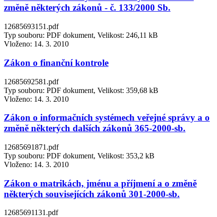
změně některých zákonů - č. 133/2000 Sb.
12685693151.pdf
Typ souboru: PDF dokument, Velikost: 246,11 kB
Vloženo:
14. 3. 2010
Zákon o finanční kontrole
12685692581.pdf
Typ souboru: PDF dokument, Velikost: 359,68 kB
Vloženo:
14. 3. 2010
Zákon o informačních systémech veřejné správy a o
změně některých dalších zákonů 365-2000-sb.
12685691871.pdf
Typ souboru: PDF dokument, Velikost: 353,2 kB
Vloženo:
14. 3. 2010
Zákon o matrikách, jménu a příjmení a o změně
některých souvisejících zákonů 301-2000-sb.
12685691131.pdf