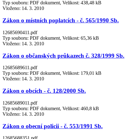
Typ souboru: PDF dokument, Velikost: 438,48 kB
Vloženo:
14. 3. 2010
Zákon o místních poplatcích - č. 565/1990 Sb.
12685690411.pdf
Typ souboru: PDF dokument, Velikost: 65,36 kB
Vloženo:
14. 3. 2010
Zákon o občanských průkazech č. 328/1999 Sb.
12685689611.pdf
Typ souboru: PDF dokument, Velikost: 179,01 kB
Vloženo:
14. 3. 2010
Zákon o obcích - č. 128/2000 Sb.
12685689011.pdf
Typ souboru: PDF dokument, Velikost: 460,8 kB
Vloženo:
14. 3. 2010
Zákon o obecní policii - č. 553/1991 Sb.
12685688351.pdf