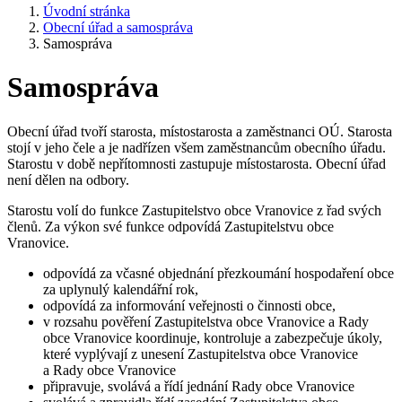
Úvodní stránka
Obecní úřad a samospráva
Samospráva
Samospráva
Obecní úřad tvoří starosta, místostarosta a zaměstnanci OÚ. Starosta
stojí v jeho čele a je nadřízen všem zaměstnancům obecního úřadu.
Starostu v době nepřítomnosti zastupuje místostarosta. Obecní úřad
není dělen na odbory.
Starostu volí do funkce Zastupitelstvo obce Vranovice z řad svých
členů. Za výkon své funkce odpovídá Zastupitelstvu obce
Vranovice.
odpovídá za včasné objednání přezkoumání hospodaření obce
za uplynulý kalendářní rok,
odpovídá za informování veřejnosti o činnosti obce,
v rozsahu pověření Zastupitelstva obce Vranovice a Rady
obce Vranovice koordinuje, kontroluje a zabezpečuje úkoly,
které vyplývají z unesení Zastupitelstva obce Vranovice
a Rady obce Vranovice
připravuje, svolává a řídí jednání Rady obce Vranovice