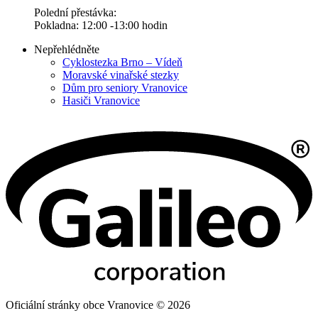
Polední přestávka:
Pokladna: 12:00 -13:00 hodin
Nepřehlédněte
Cyklostezka Brno – Vídeň
Moravské vinařské stezky
Dům pro seniory Vranovice
Hasiči Vranovice
Oficiální stránky obce Vranovice © 2026