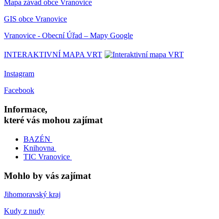
Mapa závad obce Vranovice
GIS obce Vranovice
Vranovice - Obecní Úřad – Mapy Google
INTERAKTIVNÍ MAPA VRT
Instagram
Facebook
Informace,
které vás mohou zajímat
BAZÉN
Knihovna
TIC Vranovice
Mohlo by vás zajímat
Jihomoravský kraj
Kudy z nudy