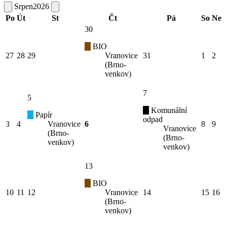
Srpen
2026
Po
Út
St
Čt
Pá
So
Ne
30
BIO
27
28
29
Vranovice
31
1
2
(Brno-
venkov)
7
5
Komunální
Papír
odpad
3
4
Vranovice
6
8
9
Vranovice
(Brno-
(Brno-
venkov)
venkov)
13
BIO
10
11
12
Vranovice
14
15
16
(Brno-
venkov)