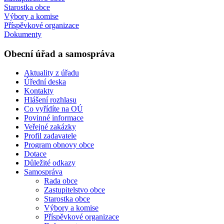
Starostka obce
Výbory a komise
Příspěvkové organizace
Dokumenty
Obecní úřad a samospráva
Aktuality z úřadu
Úřední deska
Kontakty
Hlášení rozhlasu
Co vyřídíte na OÚ
Povinné informace
Veřejné zakázky
Profil zadavatele
Program obnovy obce
Dotace
Důležité odkazy
Samospráva
Rada obce
Zastupitelstvo obce
Starostka obce
Výbory a komise
Příspěvkové organizace