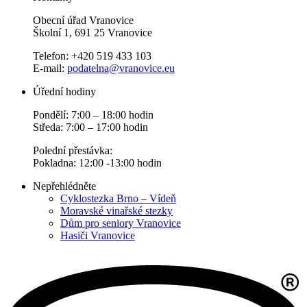
Obecní úřad Vranovice
Školní 1, 691 25 Vranovice
Telefon: +420 519 433 103
E-mail:
podatelna@vranovice.eu
Úřední hodiny
Pondělí: 7:00 – 18:00 hodin
Středa: 7:00 – 17:00 hodin
Polední přestávka:
Pokladna: 12:00 -13:00 hodin
Nepřehlédněte
Cyklostezka Brno – Vídeň
Moravské vinařské stezky
Dům pro seniory Vranovice
Hasiči Vranovice