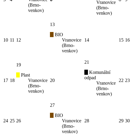
Vranovice
(Brno-
(Brno-
venkov)
venkov)
13
BIO
10
11
12
Vranovice
14
15
16
(Brno-
venkov)
21
19
Komunální
Plast
odpad
17
18
Vranovice
20
22
23
Vranovice
(Brno-
(Brno-
venkov)
venkov)
27
BIO
24
25
26
Vranovice
28
29
30
(Brno-
venkov)