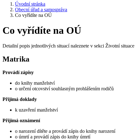
Úvodní stránka
Obecní úřad a samospráva
Co vyřídíte na OÚ
Co vyřídíte na OÚ
Detailní popis jednotlivých situací naleznete v sekci Životní situace
Matrika
Provádí zápisy
do knihy manželství
o určení otcovství souhlasným prohlášením rodičů
Přijímá doklady
k uzavření manželství
Přijímá oznámení
o narození dítěte a provádí zápis do knihy narození
o úmrtí a provádí zápis do knihy úmrtí