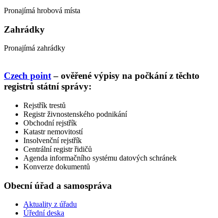
Pronajímá hrobová místa
Zahrádky
Pronajímá zahrádky
Czech point
– ověřené výpisy na počkání z těchto
registrů státní správy:
Rejstřík trestů
Registr živnostenského podnikání
Obchodní rejstřík
Katastr nemovitostí
Insolvenční rejstřík
Centrální registr řidičů
Agenda informačního systému datových schránek
Konverze dokumentů
Obecní úřad a samospráva
Aktuality z úřadu
Úřední deska