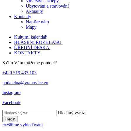
Vinařství a sklepy
Ubytování a stravování
Aktuality
Kontakty
Napište nám
Mapy
Kulturní kalendář
HLÁŠENÍ ROZHLASU
ÚŘEDNÍ DESKA
KONTAKTY
S čím Vám můžeme pomoci?
+420 519 433 103
podatelna@vranovice.eu
Instagram
Facebook
Hledaný výraz
Hledat
rozšířené vyhledávání