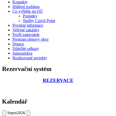
Kontakty
Hlášení rozhlasu
Co vyřídíte na OÚ
Poplatky
Služby Czech Point
Povinné informace
Veřejné zakázky
Profil zadavatele
Program obnovy obce
Dotace
Důležité odkazy
Samospráva
Realizované projekty
Rezervační systém
REZERVACE
Kalendář
Srpen
2026