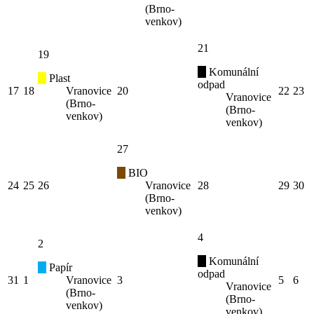
(Brno-
venkov)
21
19
Komunální
Plast
odpad
17
18
Vranovice
20
22
23
Vranovice
(Brno-
(Brno-
venkov)
venkov)
27
BIO
24
25
26
Vranovice
28
29
30
(Brno-
venkov)
4
2
Komunální
Papír
odpad
31
1
Vranovice
3
5
6
Vranovice
(Brno-
(Brno-
venkov)
venkov)