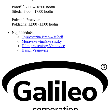
Pondělí: 7:00 – 18:00 hodin
Středa: 7:00 – 17:00 hodin
Polední přestávka:
Pokladna: 12:00 -13:00 hodin
Nepřehlédněte
Cyklostezka Brno – Vídeň
Moravské vinařské stezky
Dům pro seniory Vranovice
Hasiči Vranovice