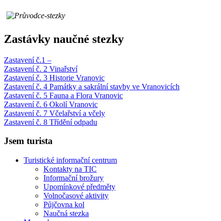
Zastávky naučné stezky
Zastavení č.1 –
Zastavení č. 2 Vinařství
Zastavení č. 3 Historie Vranovic
Zastavení č. 4 Památky a sakrální stavby ve Vranovicích
Zastavení č. 5 Fauna a Flora Vranovic
Zastavení č. 6 Okolí Vranovic
Zastavení č. 7 Včelařství a včely
Zastavení č. 8 Třídění odpadu
Jsem turista
Turistické informační centrum
Kontakty na TIC
Informační brožury
Upomínkové předměty
Volnočasové aktivity
Půjčovna kol
Naučná stezka