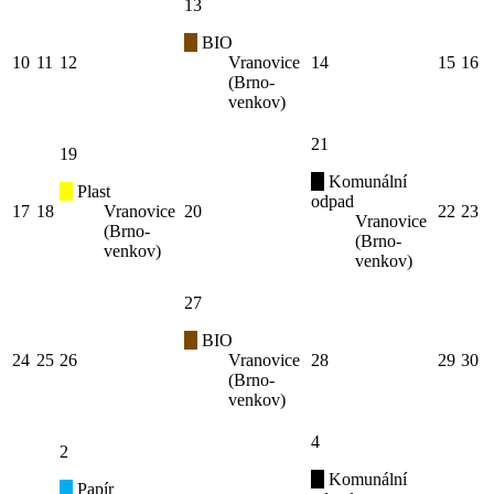
13
BIO
10
11
12
Vranovice
14
15
16
(Brno-
venkov)
21
19
Komunální
Plast
odpad
17
18
Vranovice
20
22
23
Vranovice
(Brno-
(Brno-
venkov)
venkov)
27
BIO
24
25
26
Vranovice
28
29
30
(Brno-
venkov)
4
2
Komunální
Papír