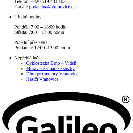
Telefon: +420 519 433 103
E-mail:
podatelna@vranovice.eu
Úřední hodiny
Pondělí: 7:00 – 18:00 hodin
Středa: 7:00 – 17:00 hodin
Polední přestávka:
Pokladna: 12:00 -13:00 hodin
Nepřehlédněte
Cyklostezka Brno – Vídeň
Moravské vinařské stezky
Dům pro seniory Vranovice
Hasiči Vranovice