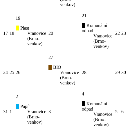
venkov)
21
19
Komunální
Plast
odpad
17
18
Vranovice
20
22
23
Vranovice
(Brno-
(Brno-
venkov)
venkov)
27
BIO
24
25
26
Vranovice
28
29
30
(Brno-
venkov)
4
2
Komunální
Papír
odpad
31
1
Vranovice
3
5
6
Vranovice
(Brno-
(Brno-
venkov)
venkov)