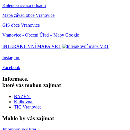
Kalendář svozu odpadu
Mapa závad obce Vranovice
GIS obce Vranovice
Vranovice - Obecní Úřad – Mapy Google
INTERAKTIVNÍ MAPA VRT
Instagram
Facebook
Informace,
které vás mohou zajímat
BAZÉN
Knihovna
TIC Vranovice
Mohlo by vás zajímat
Jihomoravský kraj