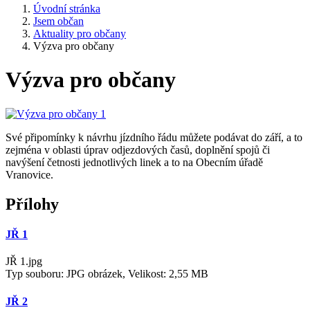
Úvodní stránka
Jsem občan
Aktuality pro občany
Výzva pro občany
Výzva pro občany
Své připomínky k návrhu jízdního řádu můžete podávat do září, a to
zejména v oblasti úprav odjezdových časů, doplnění spojů či
navýšení četnosti jednotlivých linek a to na Obecním úřadě
Vranovice.
Přílohy
JŘ 1
JŘ 1.jpg
Typ souboru: JPG obrázek, Velikost: 2,55 MB
JŘ 2