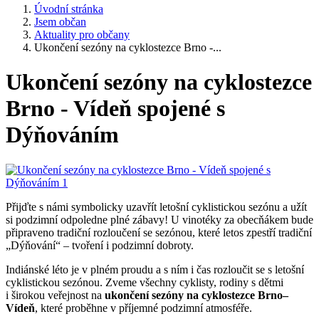
Úvodní stránka
Jsem občan
Aktuality pro občany
Ukončení sezóny na cyklostezce Brno -...
Ukončení sezóny na cyklostezce
Brno - Vídeň spojené s
Dýňováním
Přijďte s námi symbolicky uzavřít letošní cyklistickou sezónu a užít
si podzimní odpoledne plné zábavy! U vinotéky za obecňákem bude
připraveno tradiční rozloučení se sezónou, které letos zpestří tradiční
„Dýňování“ – tvoření i podzimní dobroty.
Indiánské léto je v plném proudu a s ním i čas rozloučit se s letošní
cyklistickou sezónou. Zveme všechny cyklisty, rodiny s dětmi
i širokou veřejnost na
ukončení sezóny na cyklostezce Brno–
Vídeň
, které proběhne v příjemné podzimní atmosféře.