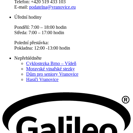
Telefon: +420 519 433 103
E-mail:
podatelna@vranovice.eu
Úřední hodiny
Pondělí: 7:00 – 18:00 hodin
Středa: 7:00 – 17:00 hodin
Polední přestávka:
Pokladna: 12:00 -13:00 hodin
Nepřehlédněte
Cyklostezka Brno – Vídeň
Moravské vinařské stezky
Dům pro seniory Vranovice
Hasiči Vranovice