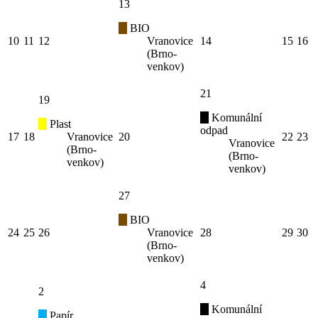
13
BIO
10
11
12
Vranovice
14
15
16
(Brno-
venkov)
21
19
Komunální
Plast
odpad
17
18
Vranovice
20
22
23
Vranovice
(Brno-
(Brno-
venkov)
venkov)
27
BIO
24
25
26
Vranovice
28
29
30
(Brno-
venkov)
4
2
Komunální
Papír