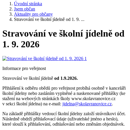
Úvodní stránka
Jsem občan
Aktuality pro občany
Stravování ve školní jídelně od 1. 9. ...
Stravování ve školní jídelně od
1. 9. 2026
Informace pro veřejnost
Stravování ve školní jídelně
od 1.9.2026.
Přihlášení k odběru obědů pro veřejnost probíhá osobně v kanceláři
školní jídelny nebo zasláním vyplněné a naskenované přihlášky (ke
stažení na webových stránkách školy www.skolavranovice.cz
v sekci školní jídelna) na e-mail:
jidelna@skolavranovice.cz
.
Na základě přihlášky vedoucí školní jídelny založí strávníkovi účet.
Následně obdrží přihlašovací údaje (uživatelské jméno a heslo),
které slouží k přihlašování, odhlašování nebo změnám objednávek.