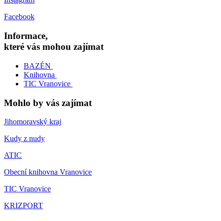
Facebook
Informace,
které vás mohou zajímat
BAZÉN
Knihovna
TIC Vranovice
Mohlo by vás zajímat
Jihomoravský kraj
Kudy z nudy
ATIC
Obecní knihovna Vranovice
TIC Vranovice
KRIZPORT