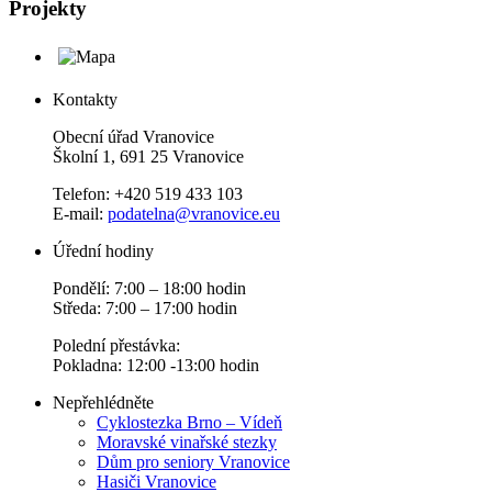
Projekty
Kontakty
Obecní úřad Vranovice
Školní 1, 691 25 Vranovice
Telefon: +420 519 433 103
E-mail:
podatelna@vranovice.eu
Úřední hodiny
Pondělí: 7:00 – 18:00 hodin
Středa: 7:00 – 17:00 hodin
Polední přestávka:
Pokladna: 12:00 -13:00 hodin
Nepřehlédněte
Cyklostezka Brno – Vídeň
Moravské vinařské stezky
Dům pro seniory Vranovice
Hasiči Vranovice