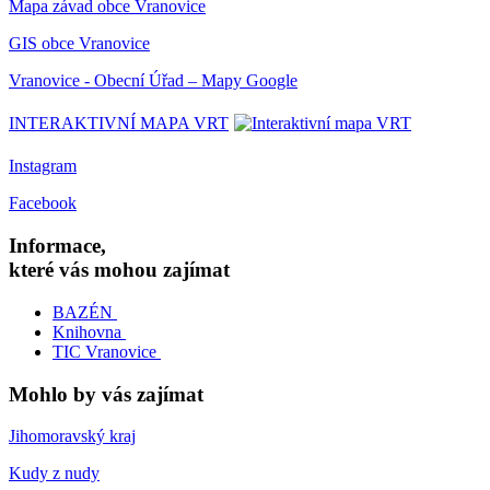
Mapa závad obce Vranovice
GIS obce Vranovice
Vranovice - Obecní Úřad – Mapy Google
INTERAKTIVNÍ MAPA VRT
Instagram
Facebook
Informace,
které vás mohou zajímat
BAZÉN
Knihovna
TIC Vranovice
Mohlo by vás zajímat
Jihomoravský kraj
Kudy z nudy