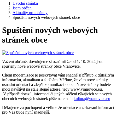
Úvodní stránka
Jsem občan
Aktuality pro občany
Spuštění nových webových stránek obce
Spuštění nových webových
stránek obce
Vážení občané, dovolujeme si oznámit že od 1. 10. 2024 jsou
spuštěny nové webové stránky obce Vranovice.
Cílem modernizace je poskytovat vám snadnější přístup k důležitým
informacím, aktualitám a službám. Věříme, že vám nové stránky
usnadní orientaci a zlepší komunikaci s obcí. Nové stránky budete
moci navštívit na stále stejné adrese, tedy www.vranovice.eu.
V případě dotazů, informací či jiných sdělení týkajících se nových
obecních webových stránek pište na email:
kultura@vranovice.eu
Děkujeme za pochopení a věříme že orientace a získávání informací
pro Vás bude nyní snadnější.