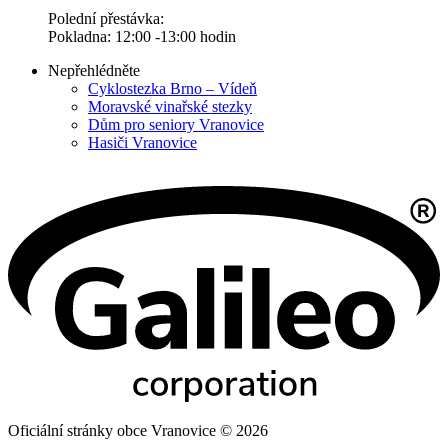
Polední přestávka:
Pokladna: 12:00 -13:00 hodin
Nepřehlédněte
Cyklostezka Brno – Vídeň
Moravské vinařské stezky
Dům pro seniory Vranovice
Hasiči Vranovice
Oficiální stránky obce Vranovice © 2026