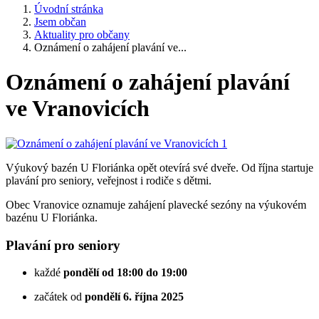
Úvodní stránka
Jsem občan
Aktuality pro občany
Oznámení o zahájení plavání ve...
Oznámení o zahájení plavání
ve Vranovicích
Výukový bazén U Floriánka opět otevírá své dveře. Od října startuje
plavání pro seniory, veřejnost i rodiče s dětmi.
Obec Vranovice oznamuje zahájení plavecké sezóny na výukovém
bazénu U Floriánka.
Plavání pro seniory
každé
pondělí od 18:00 do 19:00
začátek od
pondělí 6. října 2025