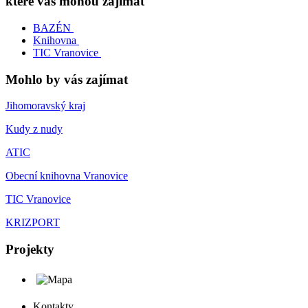
které vás mohou zajímat
BAZÉN
Knihovna
TIC Vranovice
Mohlo by vás zajímat
Jihomoravský kraj
Kudy z nudy
ATIC
Obecní knihovna Vranovice
TIC Vranovice
KRIZPORT
Projekty
Kontakty