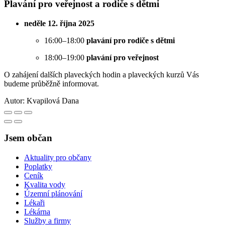
Plavání pro veřejnost a rodiče s dětmi
neděle 12. října 2025
16:00–18:00
plavání pro rodiče s dětmi
18:00–19:00
plavání pro veřejnost
O zahájení dalších plaveckých hodin a plaveckých kurzů Vás
budeme průběžně informovat.
Autor:
Kvapilová Dana
Jsem občan
Aktuality pro občany
Poplatky
Ceník
Kvalita vody
Územní plánování
Lékaři
Lékárna
Služby a firmy