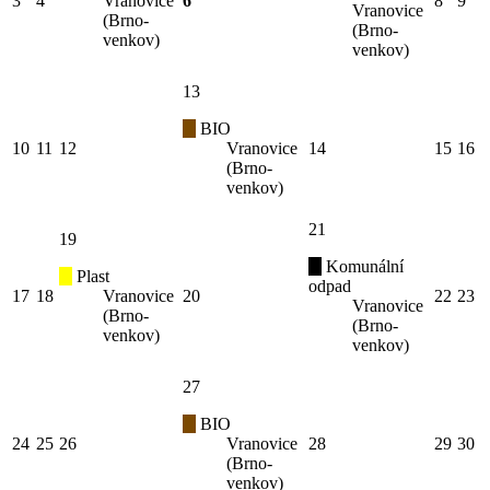
3
4
Vranovice
6
8
9
Vranovice
(Brno-
(Brno-
venkov)
venkov)
13
BIO
10
11
12
Vranovice
14
15
16
(Brno-
venkov)
21
19
Komunální
Plast
odpad
17
18
Vranovice
20
22
23
Vranovice
(Brno-
(Brno-
venkov)
venkov)
27
BIO
24
25
26
Vranovice
28
29
30
(Brno-
venkov)