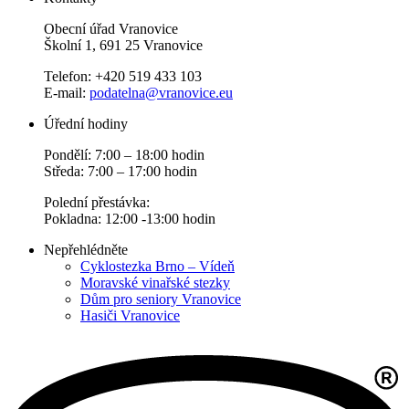
Obecní úřad Vranovice
Školní 1, 691 25 Vranovice
Telefon: +420 519 433 103
E-mail:
podatelna@vranovice.eu
Úřední hodiny
Pondělí: 7:00 – 18:00 hodin
Středa: 7:00 – 17:00 hodin
Polední přestávka:
Pokladna: 12:00 -13:00 hodin
Nepřehlédněte
Cyklostezka Brno – Vídeň
Moravské vinařské stezky
Dům pro seniory Vranovice
Hasiči Vranovice