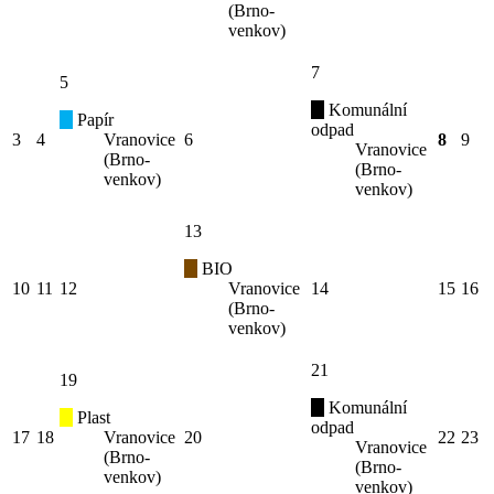
(Brno-
venkov)
7
5
Komunální
Papír
odpad
3
4
Vranovice
6
8
9
Vranovice
(Brno-
(Brno-
venkov)
venkov)
13
BIO
10
11
12
Vranovice
14
15
16
(Brno-
venkov)
21
19
Komunální
Plast
odpad
17
18
Vranovice
20
22
23
Vranovice
(Brno-
(Brno-
venkov)
venkov)