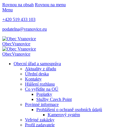
Rovnou na obsah
Rovnou na menu
Menu
+420 519 433 103
podatelna@vranovice.eu
Obec
Vranovice
Obec
Vranovice
Obecní úřad a samospráva
Aktuality z úřadu
Úřední deska
Kontakty
Hlášení rozhlasu
Co vyřídíte na OÚ
Poplatky
Služby Czech Point
Povinné informace
Prohlášení o ochraně osobních údajů
Kamerový systém
Veřejné zakázky
Profil zadavatele