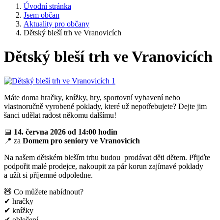
Úvodní stránka
Jsem občan
Aktuality pro občany
Dětský bleší trh ve Vranovicích
Dětský bleší trh ve Vranovicích
Máte doma hračky, knížky, hry, sportovní vybavení nebo
vlastnoručně vyrobené poklady, které už nepotřebujete? Dejte jim
šanci udělat radost někomu dalšímu!
📅
14. června 2026 od 14:00 hodin
📍 za
Domem pro seniory ve Vranovicích
Na našem dětském bleším trhu budou prodávat děti dětem. Přijďte
podpořit malé prodejce, nakoupit za pár korun zajímavé poklady
a užít si příjemné odpoledne.
🧸 Co můžete nabídnout?
✔ hračky
✔ knížky
✔ oblečení