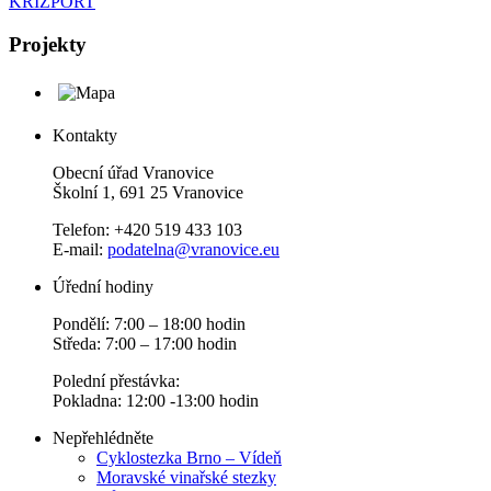
KRIZPORT
Projekty
Kontakty
Obecní úřad Vranovice
Školní 1, 691 25 Vranovice
Telefon: +420 519 433 103
E-mail:
podatelna@vranovice.eu
Úřední hodiny
Pondělí: 7:00 – 18:00 hodin
Středa: 7:00 – 17:00 hodin
Polední přestávka:
Pokladna: 12:00 -13:00 hodin
Nepřehlédněte
Cyklostezka Brno – Vídeň
Moravské vinařské stezky