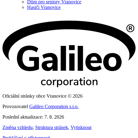
Dům pro seniory Vranovice
Hasiči Vranovice
Oficiální stránky obce Vranovice © 2026
Provozovatel
Galileo Corporation s.r.o.
Poslední aktualizace: 7. 8. 2026
Změna vzhledu
,
Struktura stránek
,
Vytisknout
Prohlášení o přístupnosti